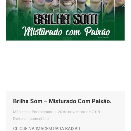
Brilha Som – Misturado Com Paixão.
Músicas
Por
rolaband
20 de novembro de 2018
Deixe um comentário
CLIQUE NA IMAGEM PARA BAIXAR.