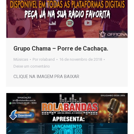
Grupo Chama – Porre de Cachaça.
Músicas
Por
rolaband
16 de novembro de 2018
Deixe um comentário
CLIQUE NA IMAGEM PRA BAIXAR