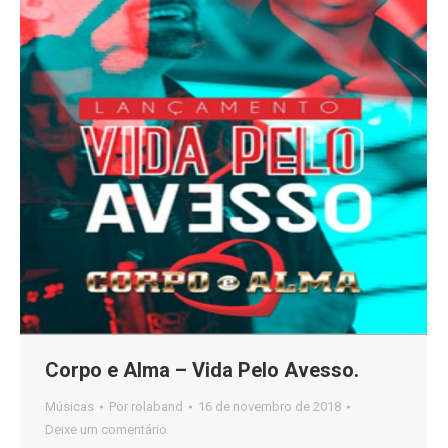
Corpo e Alma – Vida Pelo Avesso.
Músicas
Por
rolaband
16 de novembro de 2018
Deixe um comentário