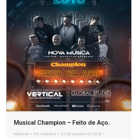
Musical Champion – Feito de Aço.
Músicas
Por
rolaband
31 de outubro de 2018