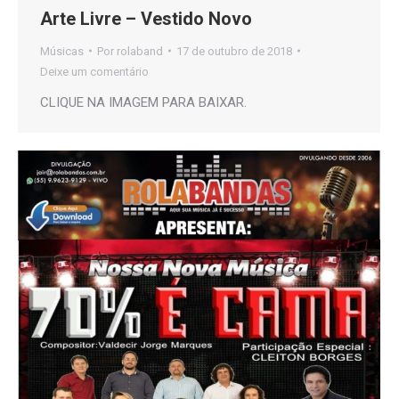
Arte Livre – Vestido Novo
Músicas
Por
rolaband
17 de outubro de 2018
Deixe um comentário
CLIQUE NA IMAGEM PARA BAIXAR.