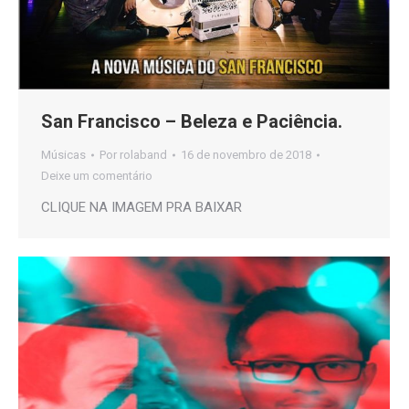
San Francisco – Beleza e Paciência.
Músicas
Por
rolaband
16 de novembro de 2018
Deixe um comentário
CLIQUE NA IMAGEM PRA BAIXAR