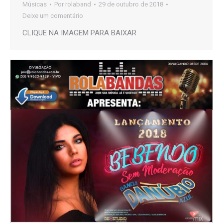
Músicas
Por
rolaband
29 de outubro de 2018
Deixe um comentário
CLIQUE NA IMAGEM PARA BAIXAR