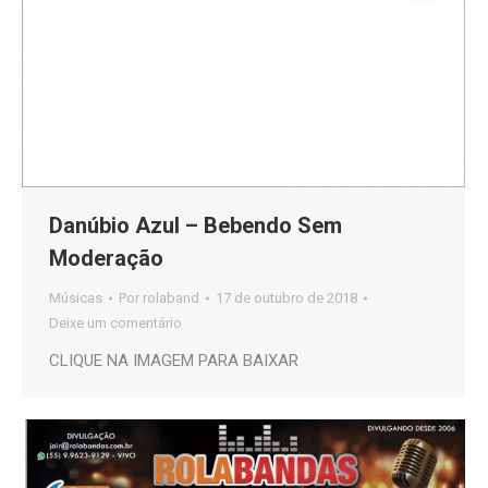
Danúbio Azul – Bebendo Sem
Moderação
Músicas
Por
rolaband
17 de outubro de 2018
Deixe um comentário
CLIQUE NA IMAGEM PARA BAIXAR