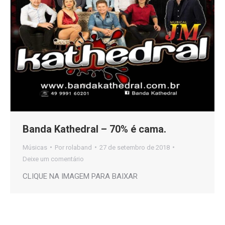
Banda Kathedral – 70% é cama.
Músicas
Por
rolaband
27 de setembro de 2018
Deixe um comentário
CLIQUE NA IMAGEM PARA BAIXAR