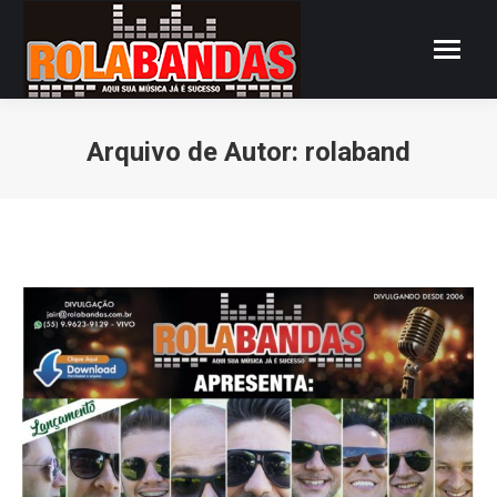
Arquivo de Autor:
rolaband
Você está aqui: