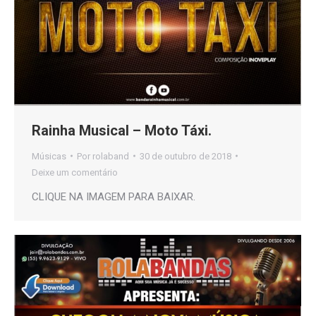
Rainha Musical – Moto Táxi.
Músicas
Por
rolaband
30 de outubro de 2018
Deixe um comentário
CLIQUE NA IMAGEM PARA BAIXAR.