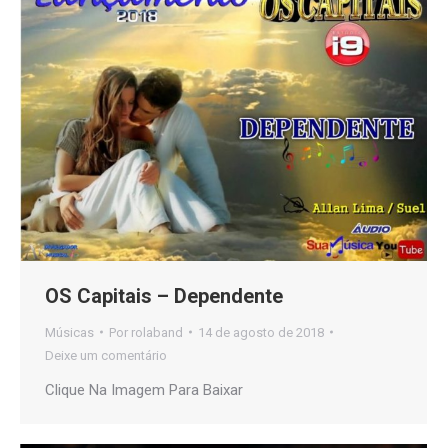
OS Capitais – Dependente
Músicas
Por
rolaband
14 de agosto de 2018
Deixe um comentário
Clique Na Imagem Para Baixar