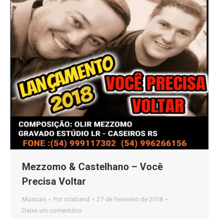
Mezzomo & Castelhano – Você
Precisa Voltar
Músicas
Por
rolaband
27 de fevereiro de 2018
Deixe um comentário