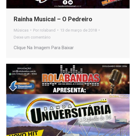
Rainha Musical – O Pedreiro
Músicas
Por
rolaband
13 de março de 2018
Deixe um comentário
Clique Na Imagem Para Baixar