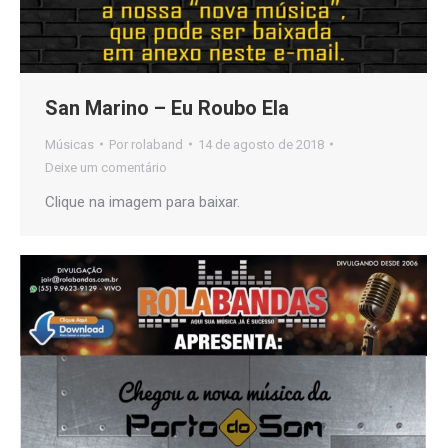
San Marino – Eu Roubo Ela
Músicas
Por
rolaband
14 de agosto de 2018
Deixe um comentário
Clique na imagem para baixar.