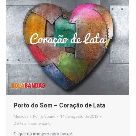
Porto do Som – Coração de Lata
Músicas
Por
rolaband
14 de agosto de 2018
Deixe um comentário
Clique na imagem para baixar.