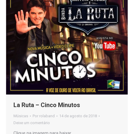
La Ruta – Cinco Minutos
Músicas
Por
rolaband
14 de agosto de 2018
Deixe um comentário
Clique na imagem para baixar