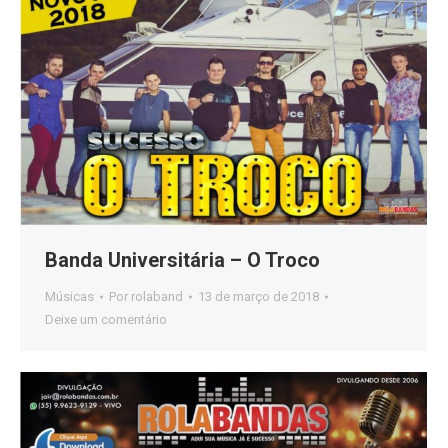
Banda Universitária – O Troco
Músicas
Por
rolaband
13 de março de 2018
Deixe um comentário