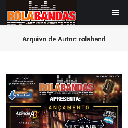
Arquivo de Autor:
rolaband
Você está aqui: