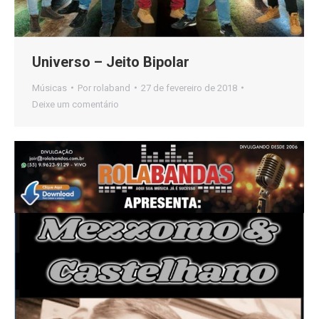
Universo – Jeito Bipolar
Músicas
Por
rolaband
27 de fevereiro de 2018
Deixe um comentário