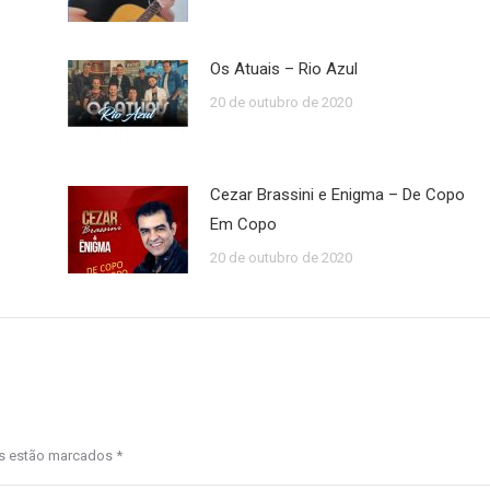
Os Atuais – Rio Azul
20 de outubro de 2020
Cezar Brassini e Enigma – De Copo
Em Copo
20 de outubro de 2020
os estão marcados
*