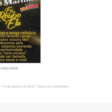
 para baixar.
14 de agosto de 2018
Deixe um comentário