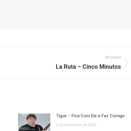
PRÓXIMO
La Ruta – Cinco Minutos
Próximo
post:
Tigue – Fica Com Ele e Faz Comigo
2 de dezembro de 2020