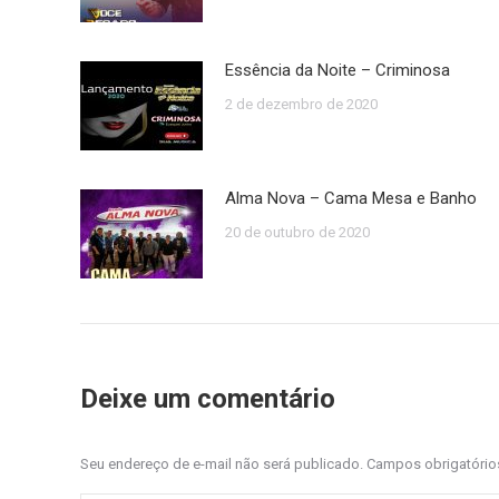
Essência da Noite – Criminosa
2 de dezembro de 2020
Alma Nova – Cama Mesa e Banho
20 de outubro de 2020
Deixe um comentário
Seu endereço de e-mail não será publicado. Campos obrigatóri