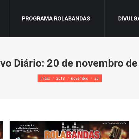
PROGRAMA ROLABANDAS
DIVULG
vo Diário:
20 de novembro de
Você está aqui:
Início
2018
novembro
20