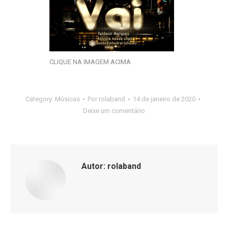
CLIQUE NA IMAGEM ACIMA
Category:
Músicas
Por
rolaband
14 de janeiro de 2020
Deixe um comentário
Autor:
rolaband