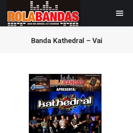
Banda Kathedral – Vai
Você está aqui: