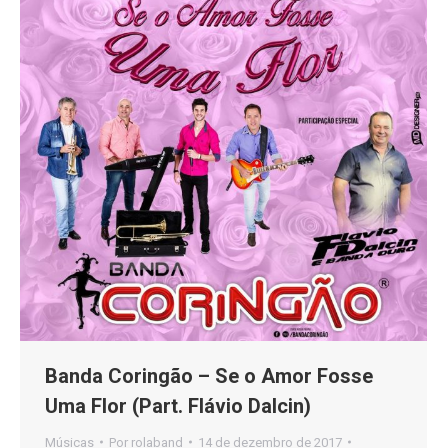
Banda Coringão – Se o Amor Fosse
Uma Flor (Part. Flávio Dalcin)
Músicas
Por
rolaband
14 de dezembro de 2017