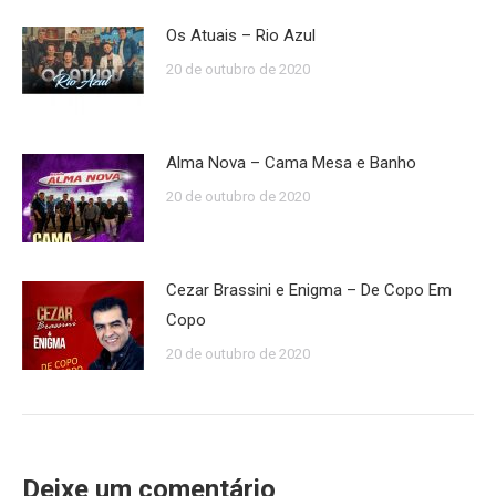
Os Atuais – Rio Azul
20 de outubro de 2020
Alma Nova – Cama Mesa e Banho
20 de outubro de 2020
Cezar Brassini e Enigma – De Copo Em
Copo
20 de outubro de 2020
Deixe um comentário