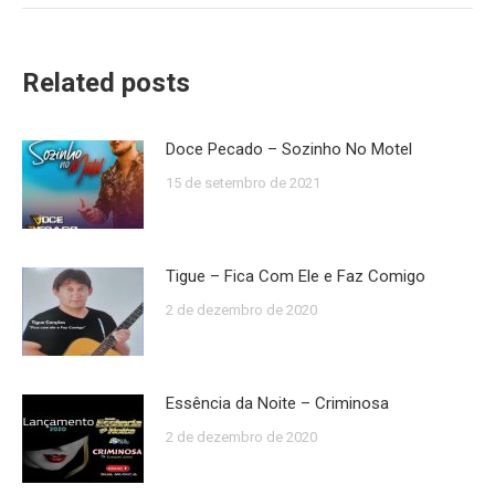
Related posts
Doce Pecado – Sozinho No Motel
15 de setembro de 2021
Tigue – Fica Com Ele e Faz Comigo
2 de dezembro de 2020
Essência da Noite – Criminosa
2 de dezembro de 2020