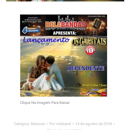
Clique Na Imagem Para Baixar
Category:
Músicas
Por
rolaband
14 de agosto de 2018