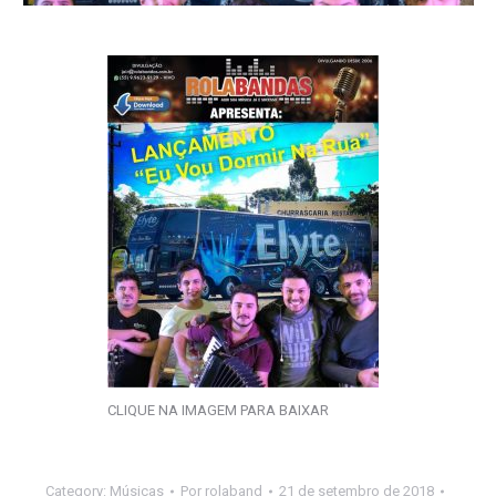
CLIQUE NA IMAGEM PARA BAIXAR
Category:
Músicas
Por
rolaband
21 de setembro de 2018