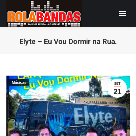
Elyte – Eu Vou Dormir na Rua.
Você está aqui:
Músicas
SET
21