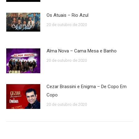
Os Atuais – Rio Azul
20 de outubro de 2020
Alma Nova – Cama Mesa e Banho
20 de outubro de 2020
Cezar Brassini e Enigma – De Copo Em
Copo
20 de outubro de 2020