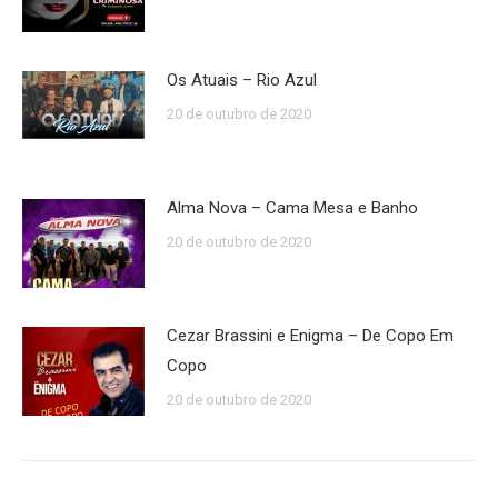
Os Atuais – Rio Azul
20 de outubro de 2020
Alma Nova – Cama Mesa e Banho
20 de outubro de 2020
Cezar Brassini e Enigma – De Copo Em
Copo
20 de outubro de 2020