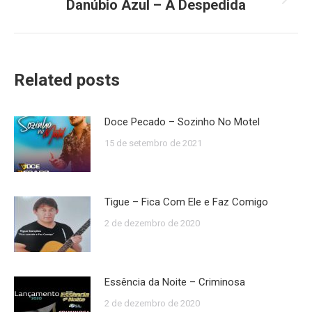
Danúbio Azul – A Despedida
Próximo
post:
Related posts
Doce Pecado – Sozinho No Motel
15 de setembro de 2021
Tigue – Fica Com Ele e Faz Comigo
2 de dezembro de 2020
Essência da Noite – Criminosa
2 de dezembro de 2020