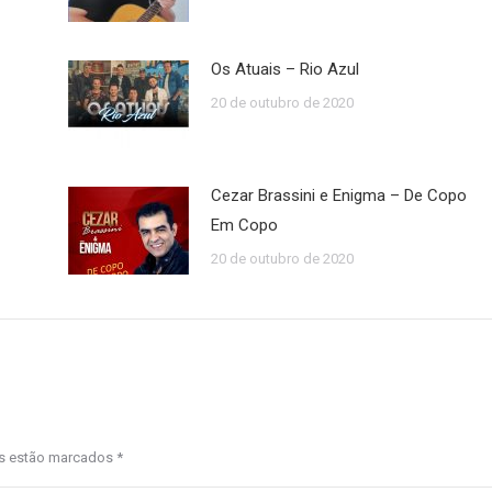
Os Atuais – Rio Azul
20 de outubro de 2020
Cezar Brassini e Enigma – De Copo
Em Copo
20 de outubro de 2020
os estão marcados
*