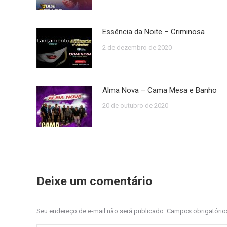
Essência da Noite – Criminosa
2 de dezembro de 2020
Alma Nova – Cama Mesa e Banho
20 de outubro de 2020
Deixe um comentário
Seu endereço de e-mail não será publicado. Campos obrigatóri