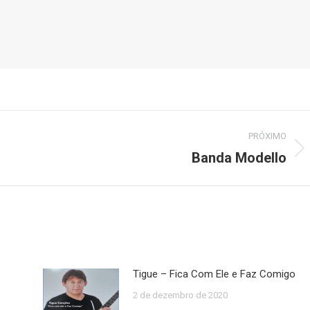
PRÓXIMO
Banda Modello
Próximo
post:
Tigue – Fica Com Ele e Faz Comigo
2 de dezembro de 2020