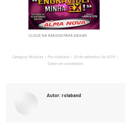
CLIQUE NA IMAGEM PARA BAIXAR
Category:
Músicas
Por
rolaband
25 de setembro de 2019
Deixe um comentário
Autor:
rolaband