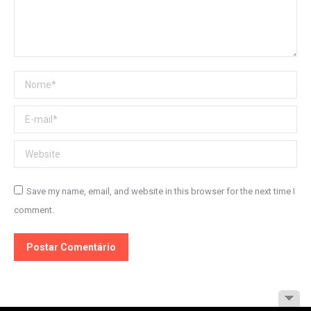
Nome *
E-mail *
Website
Save my name, email, and website in this browser for the next time I
comment.
Postar Comentário