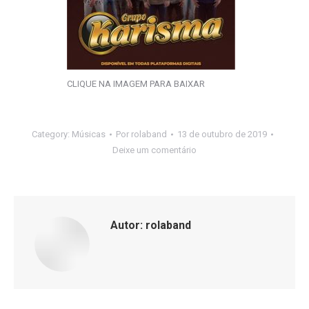
CLIQUE NA IMAGEM PARA BAIXAR
Category:
Músicas
Por
rolaband
13 de outubro de 2019
Deixe um comentário
Autor:
rolaband