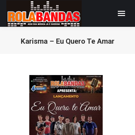
Karisma – Eu Quero Te Amar
Você está aqui: