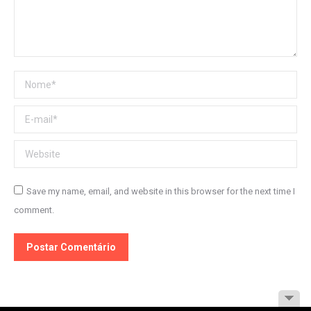
Nome *
E-mail *
Website
Save my name, email, and website in this browser for the next time I
comment.
Postar Comentário