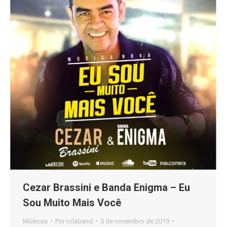
Cezar Brassini e Banda Enigma – Eu
Sou Muito Mais Você
Músicas
Por
rolaband
5 de novembro de 2019