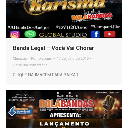
Banda Legal – Você Vai Chorar
Músicas
Por
rolaband
17 de julho de 2019
Deixe um comentário
CLIQUE NA IMAGEM PARA BAIXAR