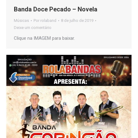
Banda Doce Pecado – Novela
Músicas
Por
rolaband
8 de julho de 2019
Deixe um comentário
Clique na IMAGEM para baixar.