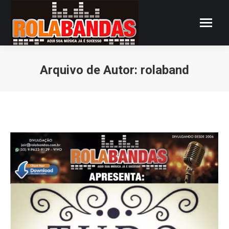
Arquivo de Autor:
rolaband
Você está aqui: