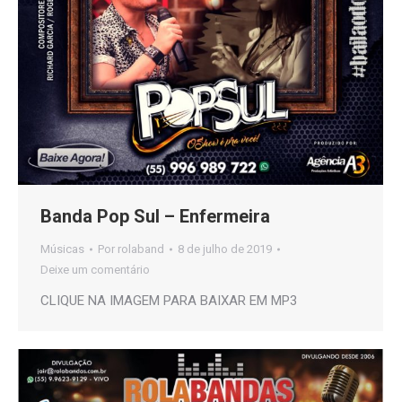
Banda Pop Sul – Enfermeira
Músicas
Por
rolaband
8 de julho de 2019
Deixe um comentário
CLIQUE NA IMAGEM PARA BAIXAR EM MP3