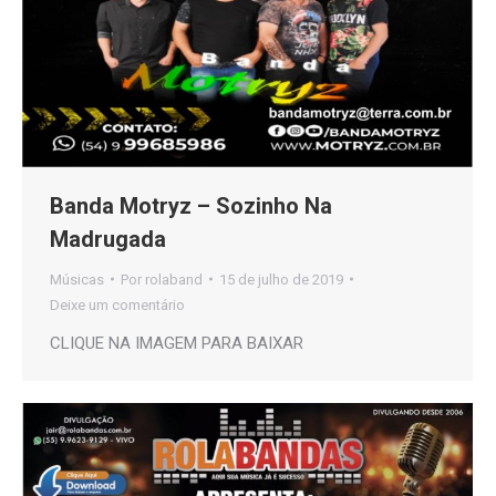
Banda Motryz – Sozinho Na
Madrugada
Músicas
Por
rolaband
15 de julho de 2019
Deixe um comentário
CLIQUE NA IMAGEM PARA BAIXAR