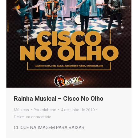
Rainha Musical – Cisco No Olho
Músicas
Por
rolaband
4 de junho de 2019
Deixe um comentário
CLIQUE NA IMAGEM PARA BAIXAR