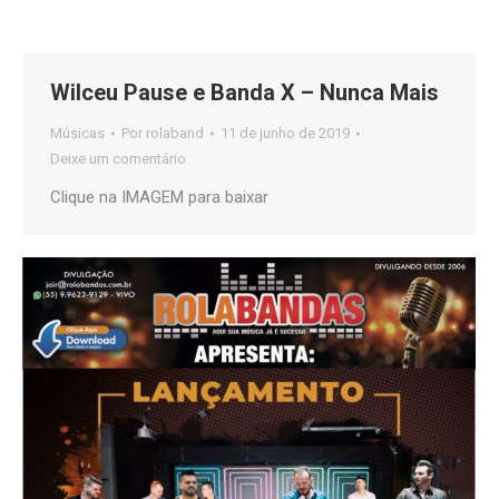
Wilceu Pause e Banda X – Nunca Mais
Músicas
Por
rolaband
11 de junho de 2019
Deixe um comentário
Clique na IMAGEM para baixar