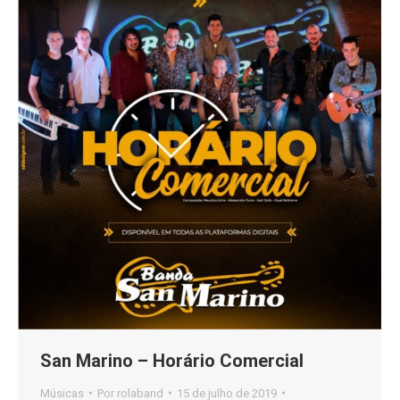
San Marino – Horário Comercial
Músicas
Por
rolaband
15 de julho de 2019