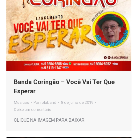
Banda Coringão – Você Vai Ter Que
Esperar
Músicas
Por
rolaband
8 de julho de 2019
Deixe um comentário
CLIQUE NA IMAGEM PARA BAIXAR