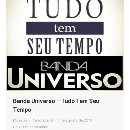
Banda Universo – Tudo Tem Seu
Tempo
Músicas
Por
rolaband
1 de agosto de 2019
Deixe um comentário