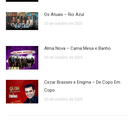
Os Atuais – Rio Azul
20 de outubro de 2020
Alma Nova – Cama Mesa e Banho
20 de outubro de 2020
Cezar Brassini e Enigma – De Copo Em
Copo
20 de outubro de 2020