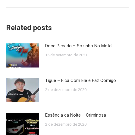
post:
Related posts
Doce Pecado – Sozinho No Motel
15 de setembro de 2021
Tigue – Fica Com Ele e Faz Comigo
2 de dezembro de 2020
Essência da Noite – Criminosa
2 de dezembro de 2020