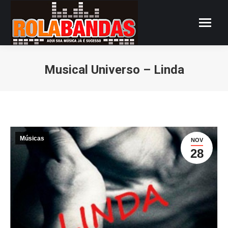
Musical Universo – Linda
Você está aqui:
Músicas
NOV
28