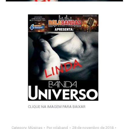
CLIQUE NA IMAGEM PARA BAIXAR
Category:
Músicas
Por
rolaband
28 de novembro de 2018