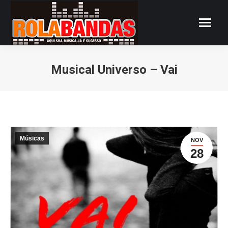
Musical Universo – Vai
Você está aqui:
Músicas
NOV
28