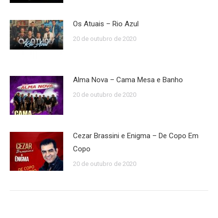
Os Atuais – Rio Azul
20 de outubro de 2020
Alma Nova – Cama Mesa e Banho
20 de outubro de 2020
Cezar Brassini e Enigma – De Copo Em
Copo
20 de outubro de 2020