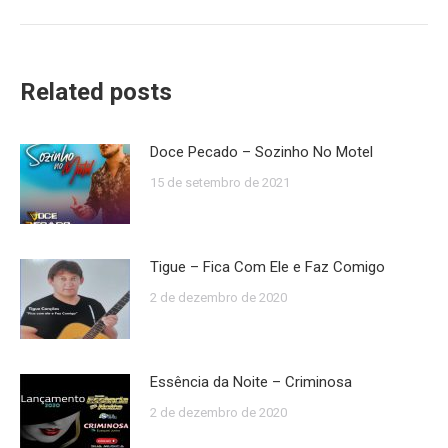
post:
Related posts
Doce Pecado – Sozinho No Motel
15 de setembro de 2021
Tigue – Fica Com Ele e Faz Comigo
2 de dezembro de 2020
Essência da Noite – Criminosa
2 de dezembro de 2020